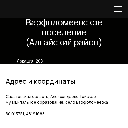
Варфоломеевское
поселение
(Алгайский район)
Локация: 203
Адрес и координаты:
Саратовская область, Александрово-Гайское
муниципальное образование, село Варфоломеевка
50.013751, 48.191668