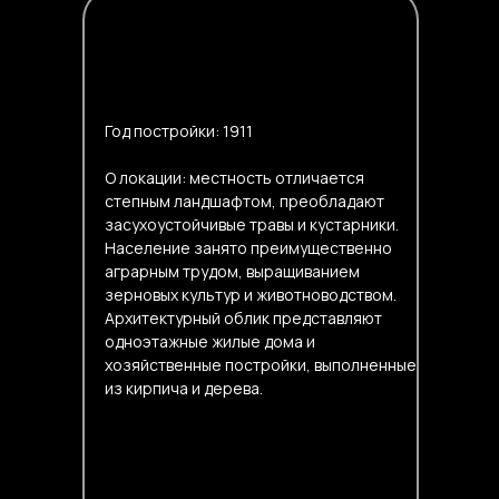
Год постройки: 1911
О локации: местность отличается
степным ландшафтом, преобладают
засухоустойчивые травы и кустарники.
Население занято преимущественно
аграрным трудом, выращиванием
зерновых культур и животноводством.
Архитектурный облик представляют
одноэтажные жилые дома и
хозяйственные постройки, выполненные
из кирпича и дерева.