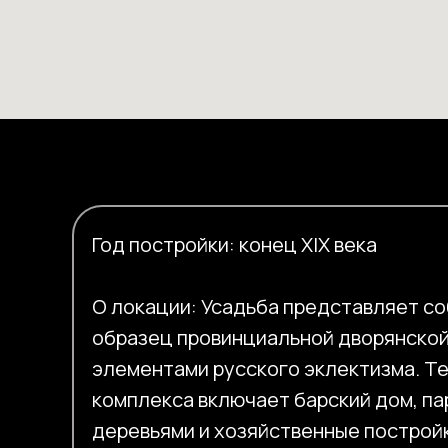
Год постройки: конец XIX века
О локации: Усадьба представляет с
образец провинциальной дворянской
элементами русского эклектизма. Т
комплекса включает барский дом, па
деревьями и хозяйственные построй