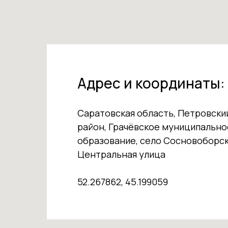
Адрес и координаты:
Саратовская область, Петровски
район, Грачёвское муниципально
образование, село Сосновоборск
Центральная улица
52.267862, 45.199059