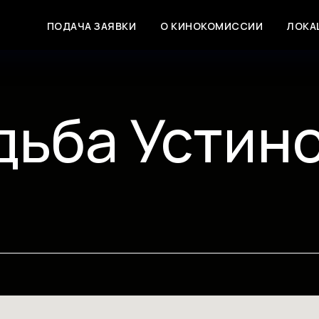
ПОДАЧА ЗАЯВКИ
О КИНОКОМИССИИ
ЛОКА
дьба Устин