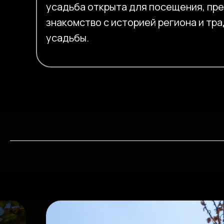
усадьба открыта для посещения, пр
знакомство с историей региона и тр
усадьбы.