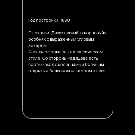
Год постройки: 1890
О локации: Двухэтажный «дворцовый»
особняк с выраженным угловым
эркером.
Фасады оформлены в классическом
стиле. Со стороны Радищева есть
портик-вход с колоннами и большим
открытым балконом на втором этаже.