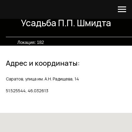
Усадьба П.П. Шмидта
Локация: 182
Адрес и координаты:
Саратов, улица им. А.Н. Радищева, 14
51.525544, 46.032613