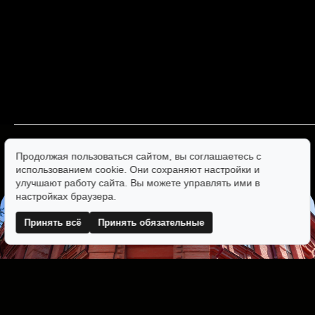
Продолжая пользоваться сайтом, вы соглашаетесь с
использованием cookie. Они сохраняют настройки и
улучшают работу сайта. Вы можете управлять ими в
настройках браузера.
Принять всё
Принять обязательные