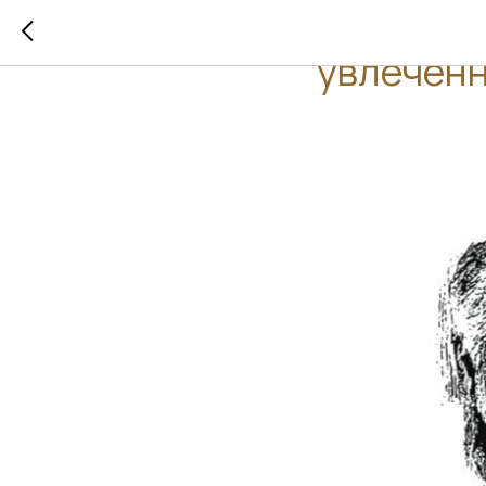
Выставка
увлеченн
2025-08-07 18:35