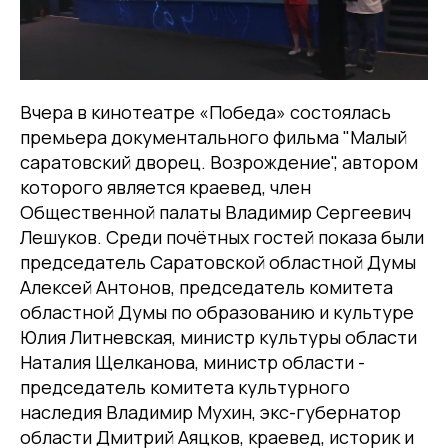
Вчера в кинотеатре «Победа» состоялась
премьера документального фильма "Малый
саратовский дворец. Возрождение", автором
которого является краевед, член
Общественной палаты Владимир Сергеевич
Лешуков. Среди почётных гостей показа были
председатель Саратовской областной Думы
Алексей Антонов, председатель комитета
областной Думы по образованию и культуре
Юлия Литневская, министр культуры области
Наталия Щелканова, министр области -
председатель комитета культурного
наследия Владимир Мухин, экс-губернатор
области Дмитрий Аяцков, краевед, историк и