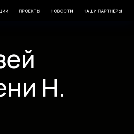
ЦИИ
ПРОЕКТЫ
НОВОСТИ
НАШИ ПАРТНЁРЫ
зей
ни Н.