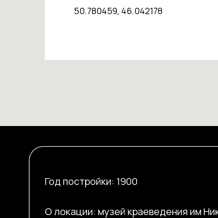
50.780459, 46.042178
Год постройки: 1900
О локации: музей краеведения им Ни