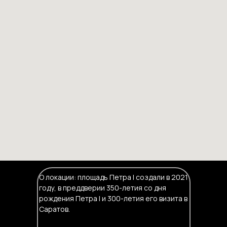
О локации: площадь Петра I создали в 2021
году, в преддверии 350-летия со дня
рождения Петра I и 300-летия его визита в
Саратов.