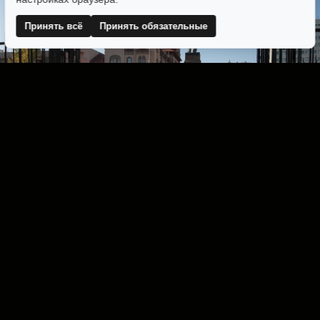
Принять всё
Принять обязательные
Скачать все фотографии ZIP-архивом
© САРАТОВСКАЯ
КИНОКОМИССИЯ 2024 - 2025
Политика
Пользовательское