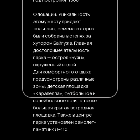
О локации: Уникальность
этому месту придают
тюльпаны, семена которых
были собраны в степях за
хутором Байгужа. Главная
достопримечательность
парка — остров «Буян»,
окруженный водой.
Для комфортного отдыха
предусмотрены различные
зоны: детская площадка
«Каравелла», футбольное и
волейбольное поля, а также
большая крытая эстрадная
площадка. Также в центре
парка установлен самолет-
памятник Л-410.