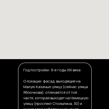
Год постройки: 9-е годы XIX века
О локации: фасад, выходящий на
Малую Казачью улицу (сейчас улица
Яблочкова), отличается от той
части, которая выходит на Немецкую
улицу (проспект Столыпина, 30) и