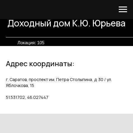
Доходный дом К.Ю. Юрьева
Локация: 105
Адрес координаты:
г. Саратов, проспект им. Петра Столыпина, д. 30 / ул.
Яблочкова, 15
51.531702, 46.027447