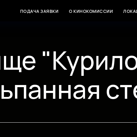
ПОДАЧА ЗАЯВКИ
О КИНОКОМИССИИ
ЛОКА
ще "Курил
ьпанная ст