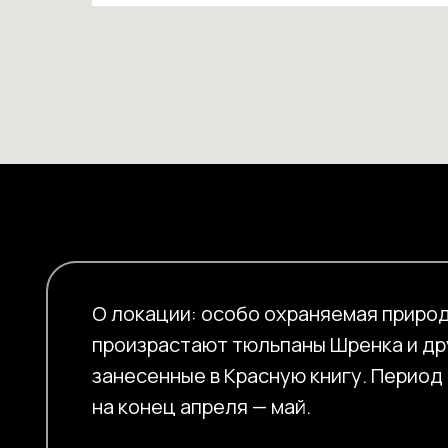
О локации: особо охраняемая природ
произрастают тюльпаны Шренка и др
занесенные в Красную книгу. Период
на конец апреля — май.