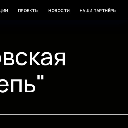
ЦИИ
ПРОЕКТЫ
НОВОСТИ
НАШИ ПАРТНЁРЫ
овская
епь"