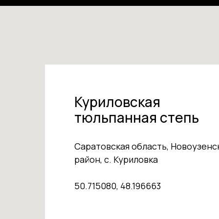
Куриловская
тюльпанная степь
Саратовская область, Новоузенс
район, с. Куриловка
50.715080, 48.196663