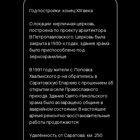
Год постройки: конец XIX века
О локации: кирпичная церковь,
построена по проекту архитектора
В.Петропавловского. Церковь была
закрыта в 1930-х годах, здание храма
было приспособлено под
зернохранилище.
В 1991 году жители с. Поповка
Хвалынского р-на обратились в
Саратовскую Епархию с прошением об
открытии в селе Православного
прихода. Здание Свято-Никольского
храма было возвращено общине в
аварийном состоянии. В настоящее
время ремонтно-восстановительные
работы продолжаются.
Удалённость от Саратова, км: 250