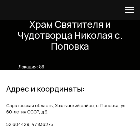
Храм Святителя и
Чудотворца Николая с.
Поповка
Локация: 86
Адрес и координаты:
Саратовская область, Хвалынский район, с. Поповка, ул.
60-летия СССР, д.9.
52.604429, 47.836275