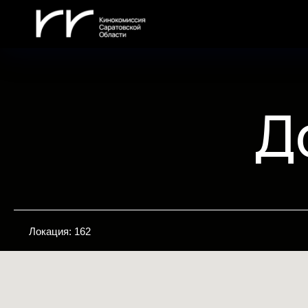
Д
Локация: 162