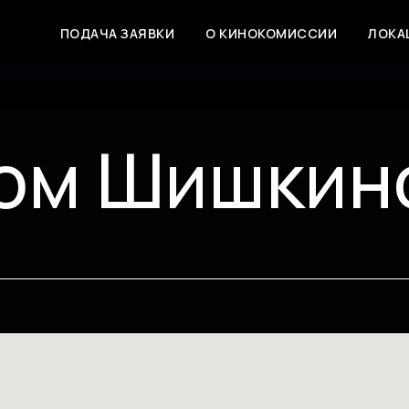
ПОДАЧА ЗАЯВКИ
О КИНОКОМИССИИ
ЛОКА
ом Шишкин