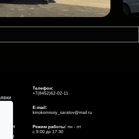
Телефон:
+7(8452)62-02-11
аявки
E-mail:
kinokomissiy_saratov@mail.ru
миссии
Режим работы:
пн - пт
с 9:00 до 17:30
тнёры