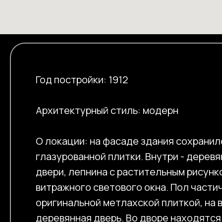
Год постройки: 1912
Архитектурный стиль: модерн
О локации: на фасаде здания сохранил
глазурованной плитки. Внутри - дерев
двери, лепнина с растительным рисунк
витражного светового окна. Пол части
оригинальной метлахской плиткой, на 
деревянная дверь. Во дворе находятся