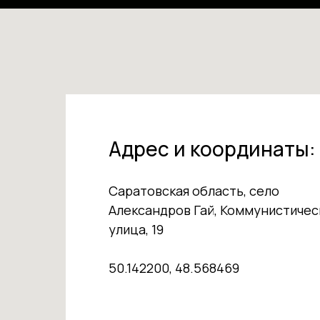
Адрес и координаты:
Саратовская область, село
Александров Гай, Коммунистичес
улица, 19
50.142200, 48.568469