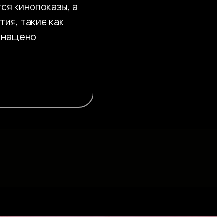
ся кинопоказы, а
ия, такие как
оснащено