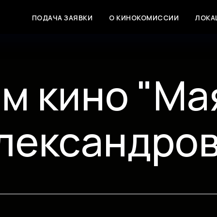
ПОДАЧА ЗАЯВКИ
О КИНОКОМИССИИ
ЛОКА
м кино "Ма
Александров