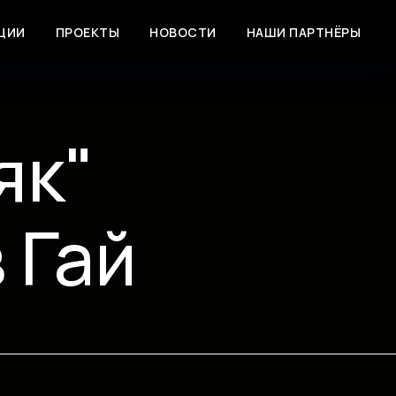
ЦИИ
ПРОЕКТЫ
НОВОСТИ
НАШИ ПАРТНЁРЫ
як"
 Гай