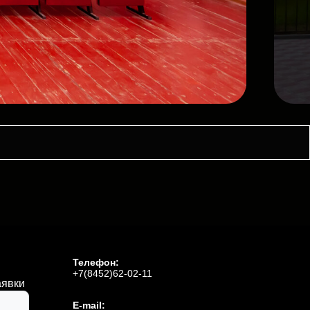
Телефон:
+7(8452)62-02-11
аявки
E-mail: