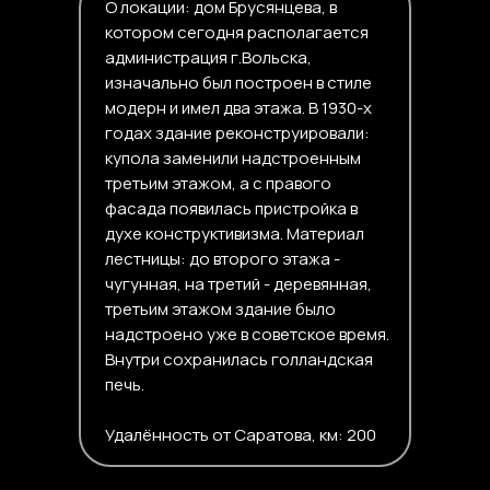
О локации: дом Брусянцева, в
котором сегодня располагается
администрация г.Вольска,
изначально был построен в стиле
модерн и имел два этажа. В 1930-х
годах здание реконструировали:
купола заменили надстроенным
третьим этажом, а с правого
фасада появилась пристройка в
духе конструктивизма. Материал
лестницы: до второго этажа -
чугунная, на третий - деревянная,
третьим этажом здание было
надстроено уже в советское время.
Внутри сохранилась голландская
печь.
Удалённость от Саратова, км: 200